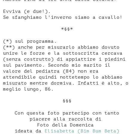
Evviva (e due!).
Se sfanghiamo l'inverno siamo a cavallo!
*§§*
(*) sul programma.
(**) anche per misurarlo abbiamo dovuto
unire le forze e la sottoscritta cercava
(senza costrutto) di appiattire i piedini
sul pavimento. Secondo mio marito il
valore del pediatra (84) non era
attendibile quindi nottetempo lo abbiamo
misurato mentre dormiva. Infatti è alto, o
meglio lungo, 86.
§§§
Con questa foto partecipo con tanto
piacere alla raccolta di
Foto della Domenica
ideata da
Elisabetta (Bim Bum Beta)