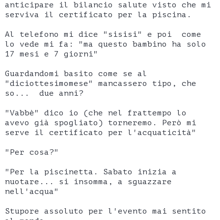
anticipare il bilancio salute visto che mi
serviva il certificato per la piscina.
Al telefono mi dice "sisisi" e poi come
lo vede mi fa: "ma questo bambino ha solo
17 mesi e 7 giorni"
Guardandomi basito come se al
"diciottesimomese" mancassero tipo, che
so... due anni?
"Vabbè" dico io (che nel frattempo lo
avevo già spogliato) torneremo. Però mi
serve il certificato per l'acquaticità"
"Per cosa?"
"Per la piscinetta. Sabato inizia a
nuotare... si insomma, a sguazzare
nell'acqua"
Stupore assoluto per l'evento mai sentito