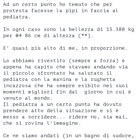
Ad un certo punto ho temuto che per
protesta facesse la pipì in faccia al
pediatra.
In ogni caso sono la bellezza di 13.380 kg
per
84
86 cm di altezza (**).
E' quasi più alto di me, in proporzione.
Lo abbiamo rivestito (sempre a forza) e
appena ha capito che stavamo andando via
il piccolo sfrontato ha salutato il
pediatra con la manina e la rughetta
incazzosa che ha sempre esibito nei suoi
momenti migliori fin dal giorno in cui è
venuto al mondo.
Il pediatra a un certo punto ha dovuto
prendere atto della situazione e si è
messo a sorridere... ridere no, sia mai,
che si rovina l'immagine.
Ce ne siamo andati (in un bagno di sudore,