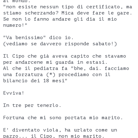
al mondo.
"non esiste nessun tipo di certificato, ma
stiamo scherzando? Mica deve fare le gare.
Se non lo fanno andare gli dia il mio
numero!"
"Va benissimo" dico io.
(vediamo se davvero risponde sabato!)
Il Cipo che già aveva capito che stavamo
per andarcene mi guarda in estasi.
Al che il pediatra fa "bhe, dai. facciamo
una forzatura (*) procediamo con il
bilancio dei 18 mesi"
Evviva!
In tre per tenerlo.
Fortuna che mi sono portata mio marito.
E' diventato viola, ha urlato come un
pazzo... il Cipo, non mio marito.