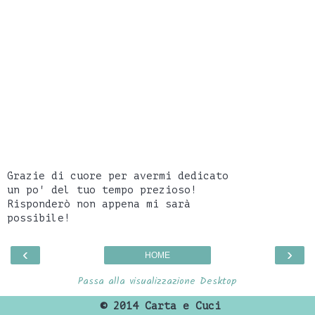
Grazie di cuore per avermi dedicato
un po' del tuo tempo prezioso!
Risponderò non appena mi sarà
possibile!
‹
›
HOME
Passa alla visualizzazione Desktop
©
2014 Carta e Cuci