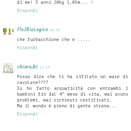
di me! 3 anni 20kg 1,05m... !
Rispondi
Flo/BioLogico
14:35
che furbacchione che e .....
Rispondi
chiara.bc
12:15
Posso dire che ti ha rifilato un mare di
cavolate????
Io ho fatto acquaticità con entrambi i
bambini fin dal 4° mese di vita, mai avuto
problemi, mai richiesti certificati.
Ma il mondo è pieno di gente strana...
Rispondi