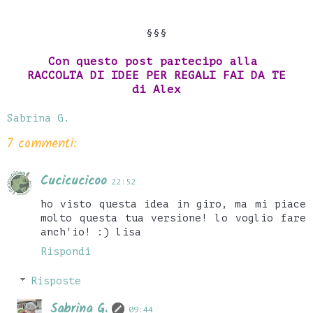
§§§
Con questo post partecipo alla
RACCOLTA DI IDEE PER REGALI FAI DA TE
di Alex
Sabrina G.
7 commenti:
Cucicucicoo
22:52
ho visto questa idea in giro, ma mi piace
molto questa tua versione! lo voglio fare
anch'io! :) lisa
Rispondi
Risposte
Sabrina G.
09:44