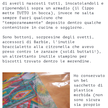
di averli nascosti tutti, inscatolandoli e
riponendoli sopra un armadio (il Cippo
mette TUTTO in bocca), invece ne salta
sempre fuori qualcuno che
"temporaneamente" deposito dentro qualche
contenitore in cucina o soggiorno.
Sono bottoni, sorpresine degli ovetti,
accessori di Barbie, l'inutile
braccialetto alla citronella che avevo
preso contro le zanzare (soldi buttati!),
un altrettanto inutile stampino per
biscotti trovato dentro le merendine.
Ho conservato
un bel
sacchetto di
plastica
morbida (non
sono sicura
sia proprio