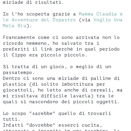
miriade di risultati.
Io l'ho scoperta grazie a
Mamma Claudia e
le Avventure del Topastro
(via
Voglio Una
Mela Blu
).
Francamente come ci sono arrivata non lo
ricordo nemmeno, ho salvato tra i
preferiti il link perché in quel periodo
il Cippo era piccolo piccolo.
Si tratta di un gioco, o meglio di un
passatempo.
Dentro ci sono una miriade di palline di
plastica (di solito imbottitura per
giocattoli, ho letto anche di cereali, ma
mi risultava difficile lavarla) tra le
quali si nascondono dei piccoli oggetti.
Lo scopo "sarebbe" quello di trovarli
tutti.
Infatti "dovrebbe" esserci cucita,
attaccata o inserita in una taschina, la