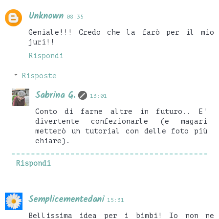
Unknown
08:35
Geniale!!! Credo che la farò per il mio
juri!!
Rispondi
Risposte
Sabrina G.
13:01
Conto di farne altre in futuro.. E'
divertente confezionarle (e magari
metterò un tutorial con delle foto più
chiare).
Rispondi
Semplicementedani
15:31
Bellissima idea per i bimbi! Io non ne