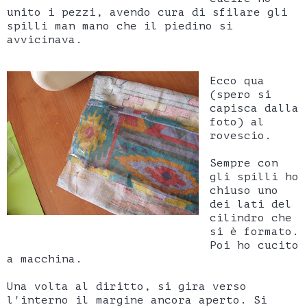
unito i pezzi, avendo cura di sfilare gli
spilli man mano che il piedino si
avvicinava.
Ecco qua
(spero si
capisca dalla
foto) al
rovescio.
Sempre con
gli spilli ho
chiuso uno
dei lati del
cilindro che
si è formato.
Poi ho cucito
a macchina.
Una volta al diritto, si gira verso
l'interno il margine ancora aperto. Si